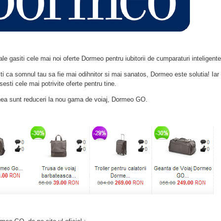
e gasiti cele mai noi oferte Dormeo pentru iubitorii de cumparaturi inteligente
i ca somnul tau sa fie mai odihnitor si mai sanatos, Dormeo este solutia! Iar
sesti cele mai potrivite oferte pentru tine.
a sunt reduceri la nou gama de voiaj, Dormeo GO.