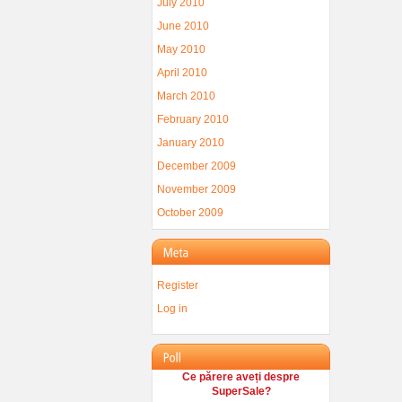
July 2010
June 2010
May 2010
April 2010
March 2010
February 2010
January 2010
December 2009
November 2009
October 2009
Register
Log in
Ce părere aveți despre
SuperSale?