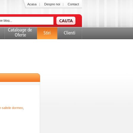
Acasa
Despre noi
Contact
e saltele dormeo
,