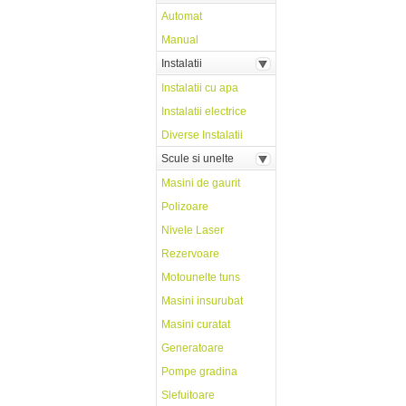
Automat
Manual
Instalatii
Instalatii cu apa
Instalatii electrice
Diverse Instalatii
Scule si unelte
Masini de gaurit
Polizoare
Nivele Laser
Rezervoare
Motounelte tuns
Masini insurubat
Masini curatat
Generatoare
Pompe gradina
Slefuitoare