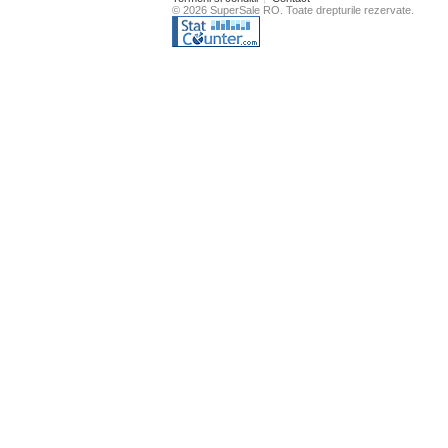
© 2026 SuperSale RO. Toate drepturile rezervate.