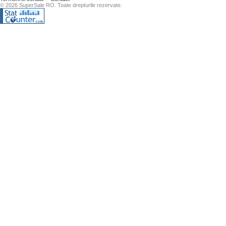
© 2026 SuperSale RO. Toate drepturile rezervate.