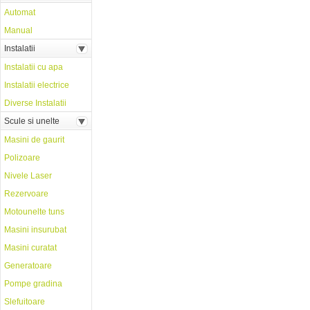
Automat
Manual
Instalatii
Instalatii cu apa
Instalatii electrice
Diverse Instalatii
Scule si unelte
Masini de gaurit
Polizoare
Nivele Laser
Rezervoare
Motounelte tuns
Masini insurubat
Masini curatat
Generatoare
Pompe gradina
Slefuitoare