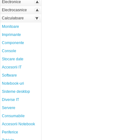
Electronice
Electrocasnice
Calculatoare
Monitoare
Imprimante
Componente
Console
Stocare date
Accesorii IT
Software
Notebook-uri
Sisteme desktop
Diverse IT
Servere
Consumabile
Accesorii Notebook
Periferice