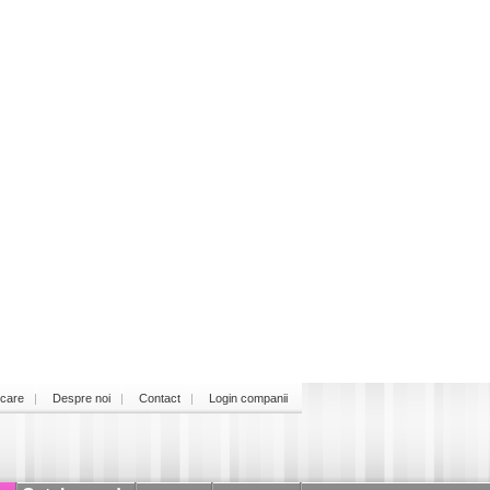
icare
Despre noi
Contact
Login companii