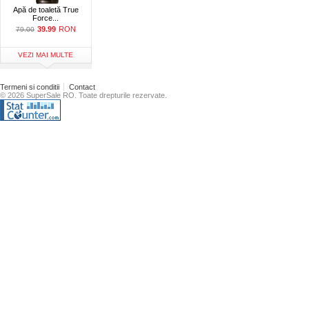
Apă de toaletă True
Force...
39.99
RON
79.00
VEZI MAI MULTE
Termeni si conditii
Contact
© 2026 SuperSale RO. Toate drepturile rezervate.