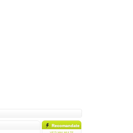
Recomandate
VEZI MAI MULTE