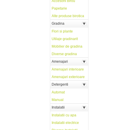
Accesorii birou
Papetarie
Alte produse birotica
Gradina
Flori si plante
Utilaje gradinarit
Mobilier de gradina
Diverse gradina
Amenajari
Amenajari interioare
Amenajari exterioare
Detergenti
Automat
Manual
Instalatii
Instalatii cu apa
Instalatii electrice