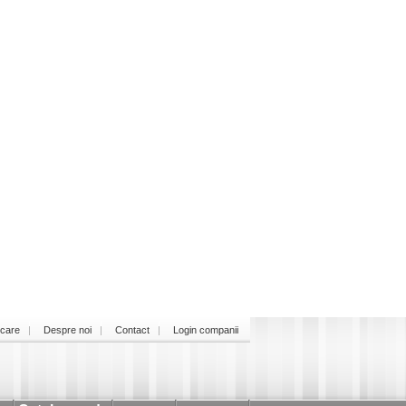
icare
Despre noi
Contact
Login companii