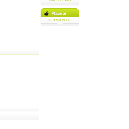
Placute
VEZI MAI MULTE