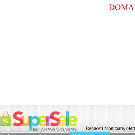
DOMAI
Reduceri Monitoare, ofert