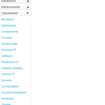
Electronice
Electrocasnice
Calculatoare
Monitoare
Imprimante
Componente
Console
Stocare date
Accesorii IT
Software
Notebook-uri
Sisteme desktop
Diverse IT
Servere
Consumabile
Accesorii Notebook
Periferice
Tablete