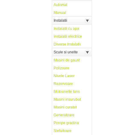
Automat
Manual
Instalatii
Instalatii cu apa
Instalatii electrice
Diverse Instalatii
Scule si unelte
Masini de gaurit
Polizoare
Nivele Laser
Rezervoare
Motounelte tuns
Masini insurubat
Masini curatat
Generatoare
Pompe gradina
Slefuitoare