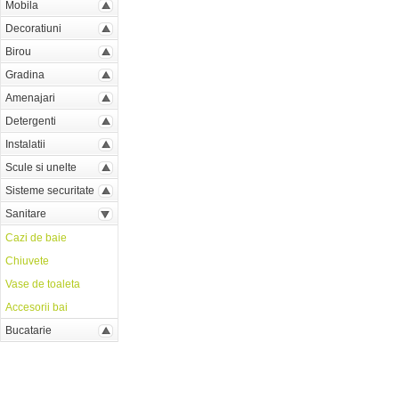
Mobila
Decoratiuni
Birou
Gradina
Amenajari
Detergenti
Instalatii
Scule si unelte
Sisteme securitate
Sanitare
Cazi de baie
Chiuvete
Vase de toaleta
Accesorii bai
Bucatarie