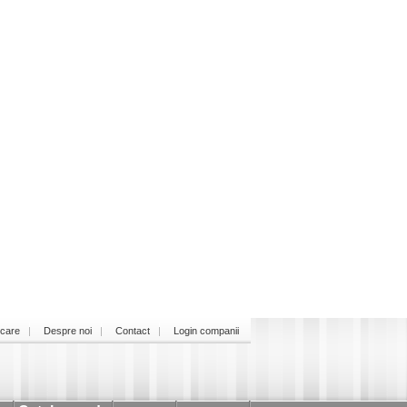
icare
Despre noi
Contact
Login companii