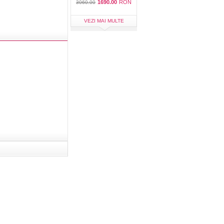
1690.00
RON
3060.00
VEZI MAI MULTE