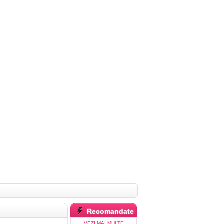
Recomandate
VEZI MAI MULTE