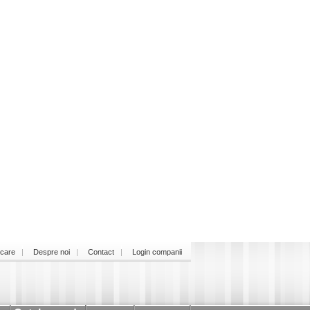
icare
Despre noi
Contact
Login companii