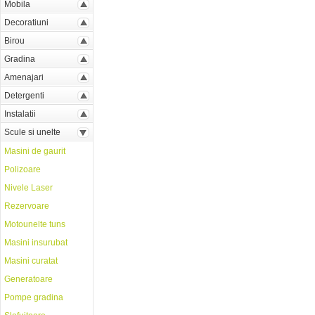
Mobila
Decoratiuni
Birou
Gradina
Amenajari
Detergenti
Instalatii
Scule si unelte
Masini de gaurit
Polizoare
Nivele Laser
Rezervoare
Motounelte tuns
Masini insurubat
Masini curatat
Generatoare
Pompe gradina