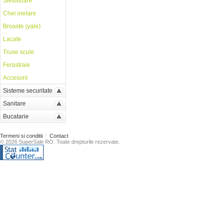
Slefuitoare
Chei inelare
Broaste (yale)
Lacate
Truse scule
Ferastraie
Accesorii
Sisteme securitate
Sanitare
Bucatarie
Termeni si conditii
Contact
© 2026 SuperSale RO. Toate drepturile rezervate.