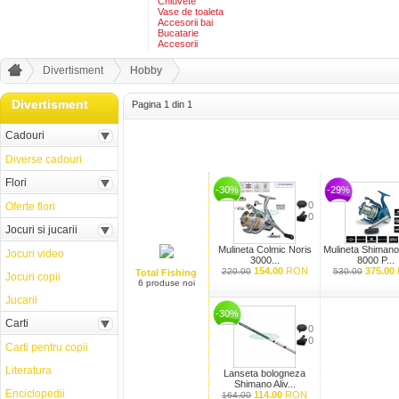
Chiuvete
Vase de toaleta
Accesorii bai
Bucatarie
Accesorii
Divertisment
Hobby
Divertisment
Pagina 1 din 1
Cadouri
Diverse cadouri
Flori
-30%
-29%
0
Oferte flori
0
Jocuri si jucarii
Mulineta Colmic Noris
Mulineta Shimano
Jocuri video
3000...
8000 P...
154.00
RON
375.00
220.00
530.00
Total Fishing
Jocuri copii
6 produse noi
Jucarii
-30%
Carti
0
0
Carti pentru copii
Literatura
Lanseta bologneza
Shimano Aliv...
Enciclopedii
114.00
RON
164.00