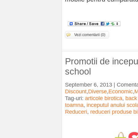
Vezi comentarii (0)
Promotii de incep
school
September 6, 2013 | Comenta
Discount
,
Diverse
,
Economic
,
M
Tag-uri:
articole birotica
,
back
toamna
,
inceputul anului scol
Reduceri
,
reduceri produse bi