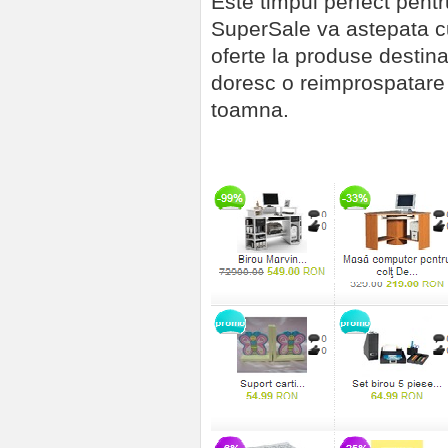
Este timpul perfect pentr
SuperSale va astepata c
oferte la produse destinat
doresc o reimprospatare
toamna.