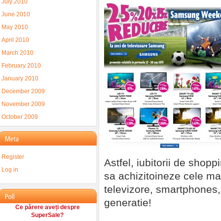
July 2010
June 2010
May 2010
April 2010
March 2010
February 2010
January 2010
December 2009
November 2009
October 2009
Register
Astfel, iubitorii de shop
Log in
sa achizitoineze cele m
televizore, smartphones,
generatie!
Ce părere aveți despre
SuperSale?