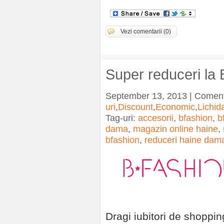
Vezi comentarii (0)
Super reduceri la 
September 13, 2013 | Coment
uri
,
Discount
,
Economic
,
Lichid
Tag-uri:
accesorii
,
bfashion
,
b
dama
,
magazin online haine
,
bfashion
,
reduceri haine dam
Dragi iubitori de shoppin