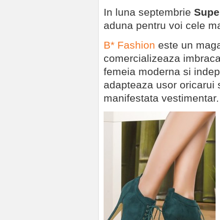
In luna septembrie
Supe
aduna pentru voi cele ma
B* Fashion
este un magaz
comercializeaza imbracam
femeia moderna si inde
adapteaza usor oricarui s
manifestata vestimentar.