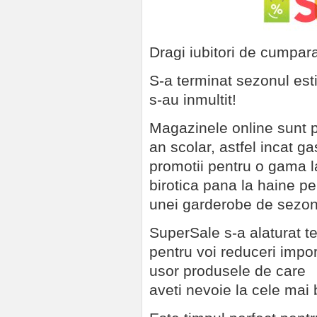
Dragi iubitori de cumpara
S-a terminat sezonul esti
s-au inmultit!
Magazinele online sunt p
an scolar, astfel incat gas
promotii pentru o gama l
birotica pana la haine pe
unei garderobe de sezon
SuperSale s-a alaturat t
pentru voi reduceri impor
usor produsele de care
aveti nevoie la cele mai 