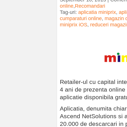
online
,
Recomandari
Tag-uri:
aplicatia miniprix
,
apl
cumparaturi online
,
magazin o
miniprix iOS
,
reduceri magazi
Retailer-ul cu capital i
4 ani de prezenta online 
aplicatie disponibila grat
Aplicatia, denumita chiar
Ascend NetSolutions si a 
20.000 de descarcari in p