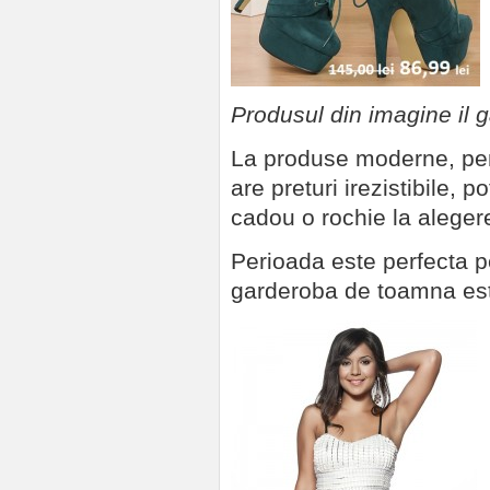
Produsul din imagine il g
La produse moderne, pentr
are preturi irezistibile, p
cadou o rochie la aleger
Perioada este perfecta p
garderoba de toamna est