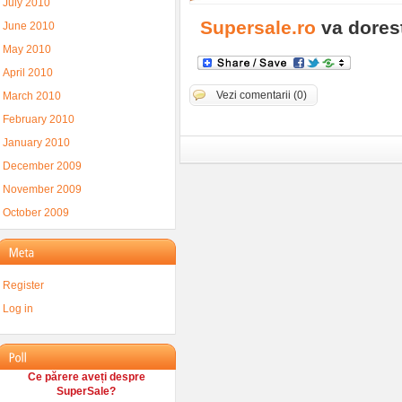
July 2010
Supersale.ro
va dorest
June 2010
May 2010
April 2010
Vezi comentarii (0)
March 2010
February 2010
January 2010
December 2009
November 2009
October 2009
Register
Log in
Ce părere aveți despre
SuperSale?