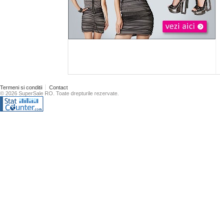
Termeni si conditii
Contact
© 2026 SuperSale RO. Toate drepturile rezervate.