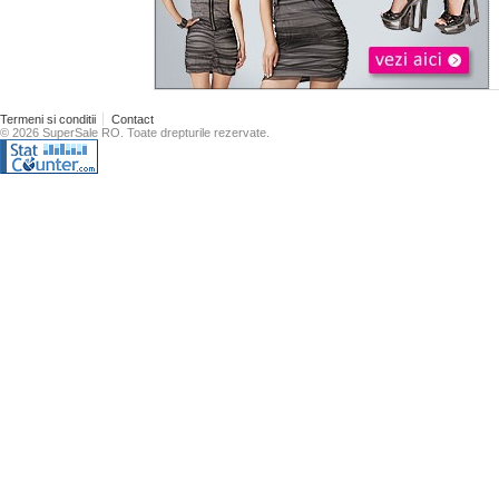
Termeni si conditii
Contact
© 2026 SuperSale RO. Toate drepturile rezervate.