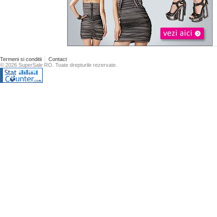
Termeni si conditii
Contact
© 2026 SuperSale RO. Toate drepturile rezervate.