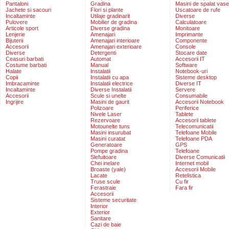
Pantaloni
Gradina
Masini de spalat vase
Jachete si sacouri
Flori si plante
Uscatoare de rufe
Incaltaminte
Utilaje gradinarit
Diverse
Pulovere
Mobilier de gradina
Calculatoare
Articole sport
Diverse gradina
Monitoare
Lenjerie
Amenajari
Imprimante
Bijuterii
Amenajari interioare
Componente
Accesorii
Amenajari exterioare
Console
Diverse
Detergenti
Stocare date
Ceasuri barbati
Automat
Accesorii IT
Costume barbati
Manual
Software
Halate
Instalatii
Notebook-uri
Copii
Instalatii cu apa
Sisteme desktop
Imbracaminte
Instalatii electrice
Diverse IT
Incaltaminte
Diverse Instalatii
Servere
Accesorii
Scule si unelte
Consumabile
Ingrijire
Masini de gaurit
Accesorii Notebook
Polizoare
Periferice
Nivele Laser
Tablete
Rezervoare
Accesorii tablete
Motounelte tuns
Telecomunicatii
Masini insurubat
Telefoane Mobile
Masini curatat
Telefoane PDA
Generatoare
GPS
Pompe gradina
Telefoane
Slefuitoare
Diverse Comunicatii
Chei inelare
Internet mobil
Broaste (yale)
Accesorii Mobile
Lacate
Retelistica
Truse scule
Cu fir
Ferastraie
Fara fir
Accesorii
Sisteme securitate
Interior
Exterior
Sanitare
Cazi de baie