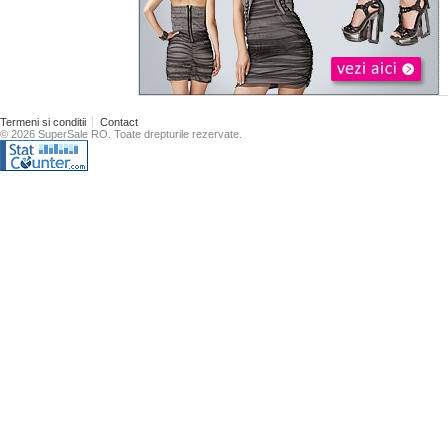
Termeni si conditii
Contact
© 2026 SuperSale RO. Toate drepturile rezervate.