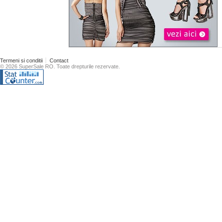
Termeni si conditii
Contact
© 2026 SuperSale RO. Toate drepturile rezervate.