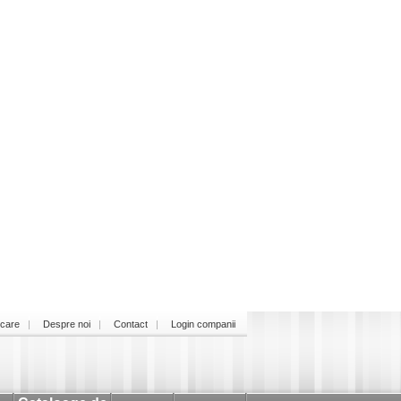
icare
Despre noi
Contact
Login companii