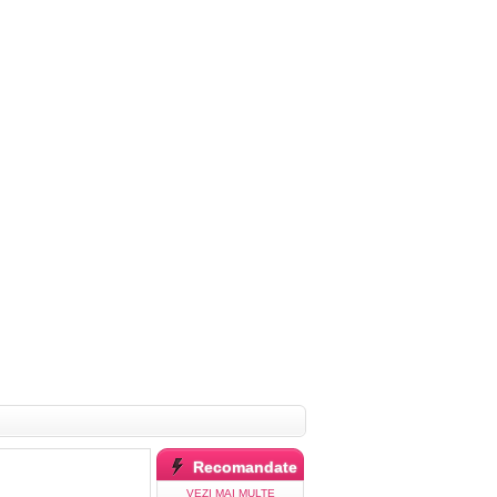
Recomandate
VEZI MAI MULTE