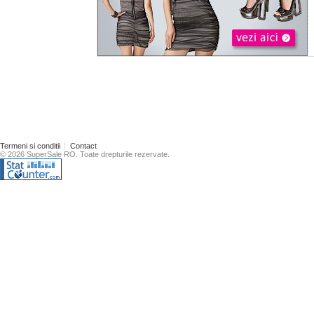
Termeni si conditii
Contact
© 2026 SuperSale RO. Toate drepturile rezervate.