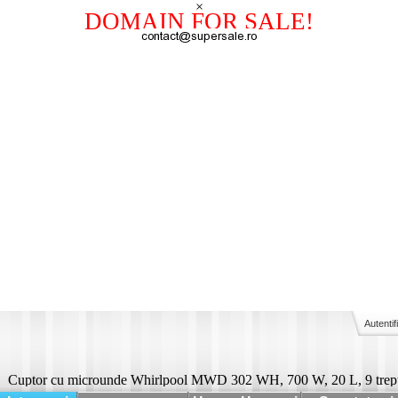
×
DOMAIN FOR SALE!
Autentif
Cuptor cu microunde Whirlpool MWD 302 WH, 700 W, 20 L, 9 trept