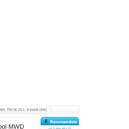
, 700 W, 20 L, 9 trepte (Alb)
Recomandate
pool MWD
VEZI MAI MULTE