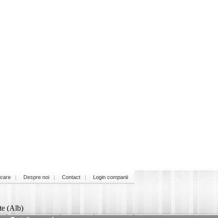
icare
Despre noi
Contact
Login companii
e (Alb)