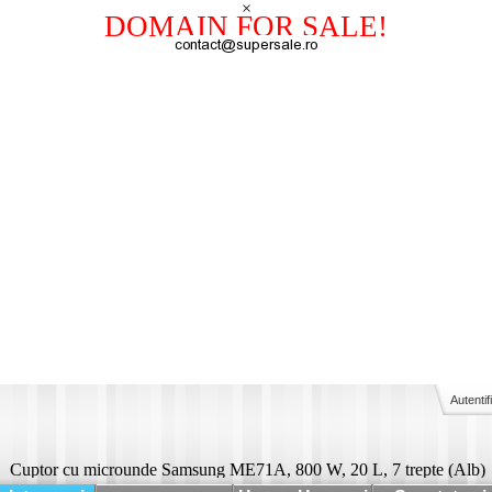
×
DOMAIN FOR SALE!
Autentif
Cuptor cu microunde Samsung ME71A, 800 W, 20 L, 7 trepte (Alb)