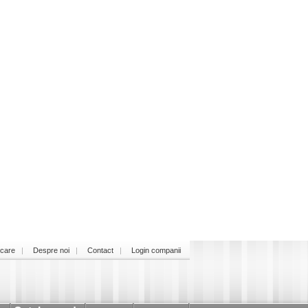
icare
Despre noi
Contact
Login companii