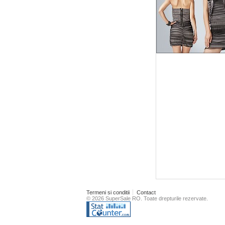
Termeni si conditii
Contact
© 2026 SuperSale RO. Toate drepturile rezervate.