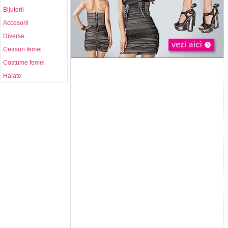
Bijuterii
Accesorii
Diverse
Ceasuri femei
Costume femei
Halate