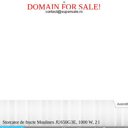
×
DOMAIN FOR SALE!
Autentif
Storcator de fructe Moulinex JU650G3E, 1000 W, 2 l