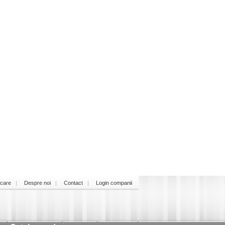
icare
Despre noi
Contact
Login companii