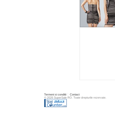
Termeni si conditii
Contact
© 2026 SuperSale RO. Toate drepturile rezervate.