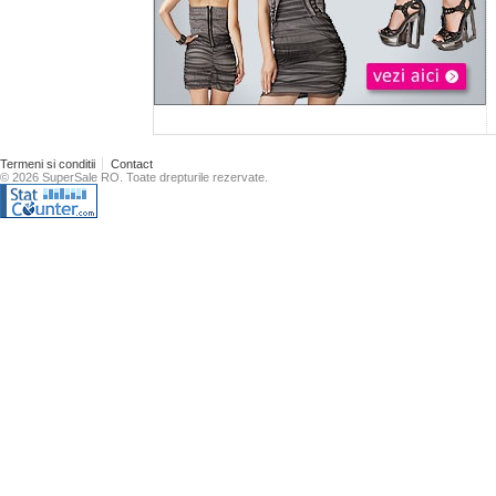
Termeni si conditii
Contact
© 2026 SuperSale RO. Toate drepturile rezervate.