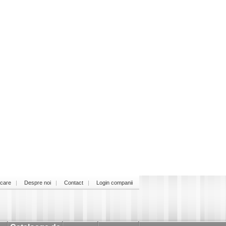
icare
Despre noi
Contact
Login companii