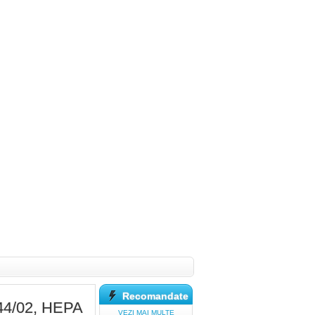
Recomandate
8044/02, HEPA
VEZI MAI MULTE