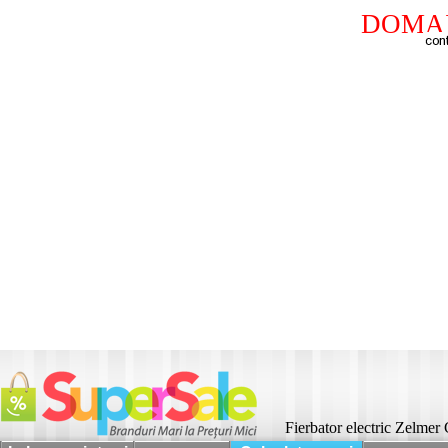
DOMAI
Fierbator electric Zelme