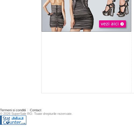
Termeni si conditii
Contact
© 2026 SuperSale RO. Toate drepturile rezervate.