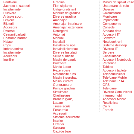
Pantaloni
Gradina
Masini de spalat vase
Jachete si sacouri
Flori si plante
Uscatoare de rufe
Incaltaminte
Utilaje gradinarit
Diverse
Pulovere
Mobilier de gradina
Calculatoare
Articole sport
Diverse gradina
Monitoare
Lenjerie
Amenajari
Imprimante
Bijuterii
Amenajari interioare
Componente
Accesorii
Amenajari exterioare
Console
Diverse
Detergenti
Stocare date
Ceasuri barbati
Automat
Accesorii IT
Costume barbati
Manual
Software
Halate
Instalatii
Notebook-uri
Copii
Instalatii cu apa
Sisteme desktop
Imbracaminte
Instalatii electrice
Diverse IT
Incaltaminte
Diverse Instalatii
Servere
Accesorii
Scule si unelte
Consumabile
Ingrijire
Masini de gaurit
Accesorii Notebook
Polizoare
Periferice
Nivele Laser
Tablete
Rezervoare
Accesorii tablete
Motounelte tuns
Telecomunicatii
Masini insurubat
Telefoane Mobile
Masini curatat
Telefoane PDA
Generatoare
GPS
Pompe gradina
Telefoane
Slefuitoare
Diverse Comunicatii
Chei inelare
Internet mobil
Broaste (yale)
Accesorii Mobile
Lacate
Retelistica
Truse scule
Cu fir
Ferastraie
Fara fir
Accesorii
Sisteme securitate
Interior
Exterior
Sanitare
Cazi de baie