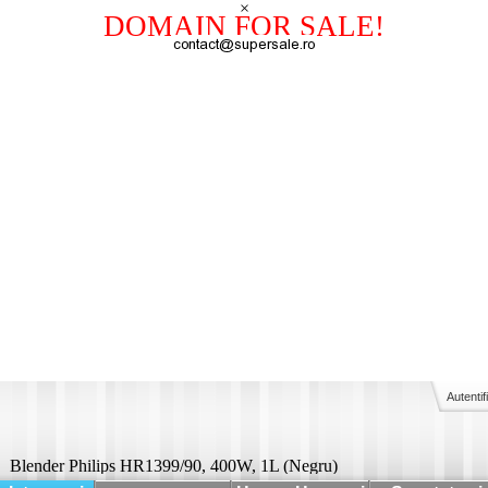
×
DOMAIN FOR SALE!
Autentif
Blender Philips HR1399/90, 400W, 1L (Negru)