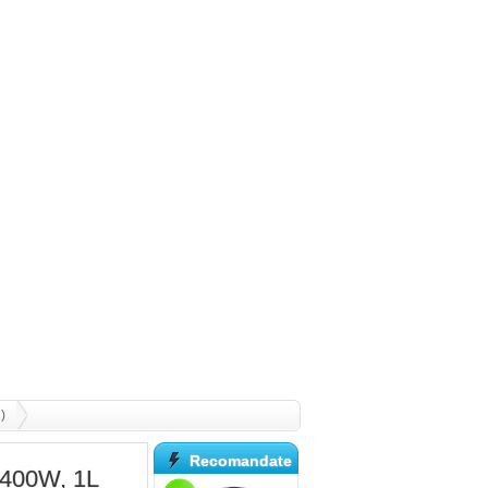
)
Recomandate
 400W, 1L