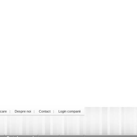
icare
Despre noi
Contact
Login companii