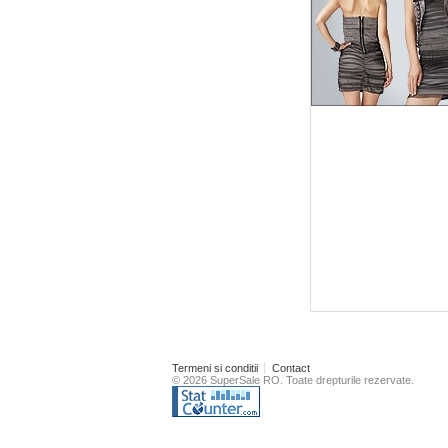
Termeni si conditii
Contact
© 2026 SuperSale RO. Toate drepturile rezervate.